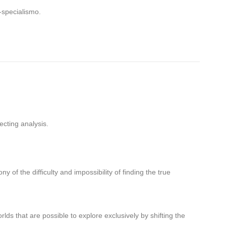
i-specialismo.
ecting analysis.
of the difficulty and impossibility of finding the true
rlds that are possible to explore exclusively by shifting the