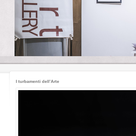
I turbamenti dell’Arte