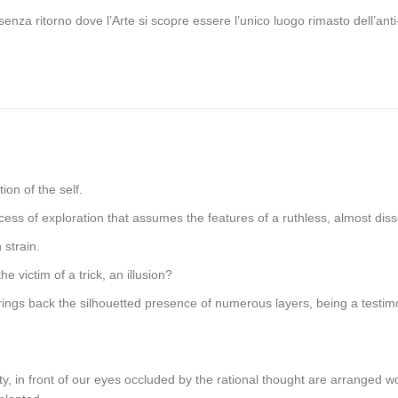
enza ritorno dove l’Arte si scopre essere l’unico luogo rimasto dell’ant
ion of the self.
ocess of exploration that assumes the features of a ruthless, almost diss
 strain.
he victim of a trick, an illusion?
ings back the silhouetted presence of numerous layers, being a testimony 
ty, in front of our eyes occluded by the rational thought are arranged wo