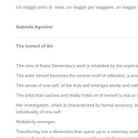
Un viaggio privo di meta, un viaggio per viaggiare, un viaggio s
Gabriele Agostini
The turmoil of Art
The core of Kasia Derwinska’s work is inhabited by the explorat
The artist herself becomes the central motif of reflection, a pr
The sense of one-self, of the truly self emerges slowly and with
The artist that catches and finally holds on of herself is real or t
Her investigation, which is characterized by formal accuracy, br
individuality of one-self.
Multiplicity emerges.
Transferring into a dimension that opens up to a visionary reali