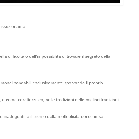
dissezionante.
a difficoltà o dell’impossibilità di trovare il segreto della
ano mondi sondabili esclusivamente spostando il proprio
ome caratteristica, nelle tradizioni delle migliori tradizioni
 inadeguati: è il trionfo della molteplicità dei sé in sé.