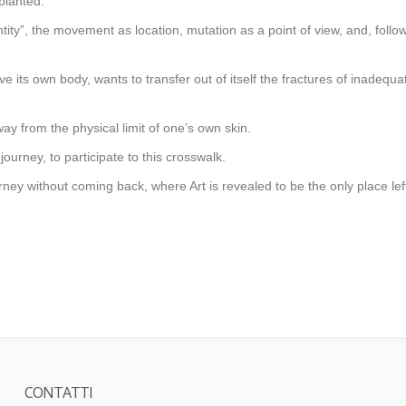
planted.
ty”, the movement as location, mutation as a point of view, and, followi
ts own body, wants to transfer out of itself the fractures of inadequate s
y from the physical limit of one’s own skin.
journey, to participate to this crosswalk.
urney without coming back, where Art is revealed to be the only place lef
CONTATTI