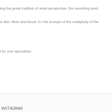
ng the great tradition of areal perspective, the vanishing point
kin, flesh and blood: it’s the triumph of the multiplicity of the
t for anti–specialism.
INSTAGRAM