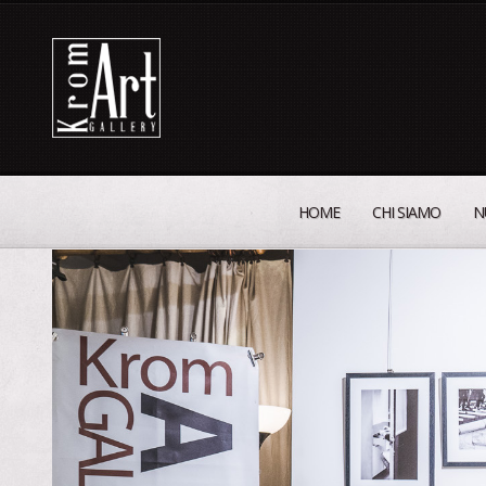
HOME
CHI SIAMO
N