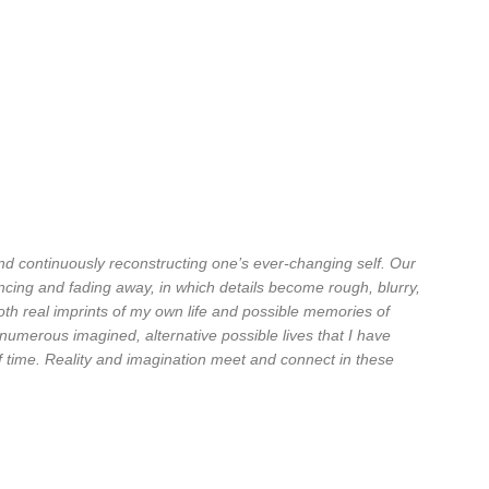
and continuously reconstructing one’s ever-changing self. Our
ncing and fading away, in which details become rough, blurry,
both real imprints of my own life and possible memories of
umerous imagined, alternative possible lives that I have
f time. Reality and imagination meet and connect in these