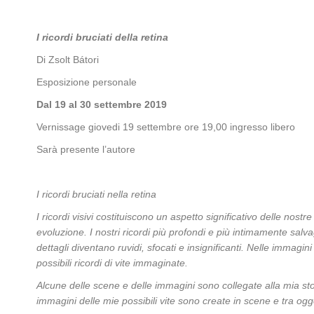
I ricordi bruciati della retina
Di Zsolt Bátori
Esposizione personale
Dal 19 al 30 settembre 2019
Vernissage giovedi 19 settembre ore 19,00 ingresso libero
Sarà presente l’autore
I ricordi bruciati nella retina
I ricordi visivi costituiscono un aspetto significativo delle nost
evoluzione. I nostri ricordi più profondi e più intimamente salv
dettagli diventano ruvidi, sfocati e insignificanti. Nelle immagin
possibili ricordi di vite immaginate.
Alcune delle scene e delle immagini sono collegate alla mia sto
immagini delle mie possibili vite sono create in scene e tra og