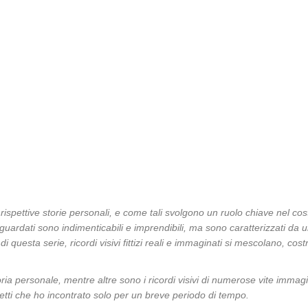
re rispettive storie personali, e come tali svolgono un ruolo chiave nel co
aguardati sono indimenticabili e imprendibili, ma sono caratterizzati da 
i di questa serie, ricordi visivi fittizi reali e immaginati si mescolano, c
ria personale, mentre altre sono i ricordi visivi di numerose vite immagi
getti che ho incontrato solo per un breve periodo di tempo.