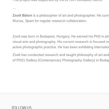
…
Zsolt Bátori
is a philosopher of art and photographer. He curre
Murcia, Spain for regular research collaboration.
Zsolt was born in Budapest, Hungary. He earned his PhD in philo
visual arts and photography. His current research is focused o
active photographic practice. He has been exhibiting internatio
Zsolt has conducted research and taught philosophy of art and 
of PH21 Gallery (Contemporary Photography Gallery) in Budap
FOLLOW US