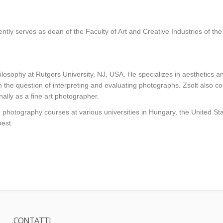
ntly serves as dean of the Faculty of Art and Creative Industries of the 
sophy at Rutgers University, NJ, USA. He specializes in aesthetics and 
n the question of interpreting and evaluating photographs. Zsolt also c
nally as a fine art photographer.
photography courses at various universities in Hungary, the United Sta
est.
CONTATTI