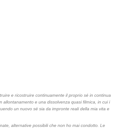
struire e ricostruire continuamente il proprio sé in continua
un allontanamento e una dissolvenza quasi filmica, in cui i
ostruendo un nuovo sé sia da impronte reali della mia vita e
nate, alternative possibili che non ho mai condotto. Le