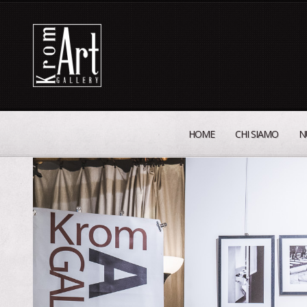
HOME
CHI SIAMO
N