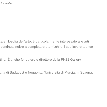
i contenuti.
e filosofia dell’arte, è particolarmente interessato alle arti
t continua inoltre a completare e arricchire il suo lavoro teorico
entina. È anche fondatore e direttore della PH21 Gallery
litana di Budapest e frequenta l’Università di Murcia, in Spagna,