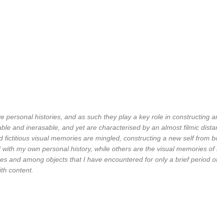
ve personal histories, and as such they play a key role in constructing 
le and inerasable, and yet are characterised by an almost filmic dista
ned fictitious visual memories are mingled, constructing a new self from 
ith my own personal history, while others are the visual memories of n
es and among objects that I have encountered for only a brief period o
ith content.