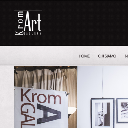
HOME
CHI SIAMO
N